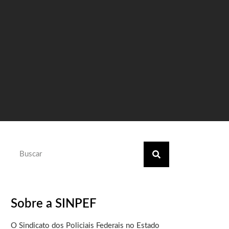
Sobre a SINPEF
O Sindicato dos Policiais Federais no Estado