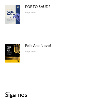
PORTO SAÚDE
Veja mais
Feliz Ano Novo!
Veja mais
Siga-nos