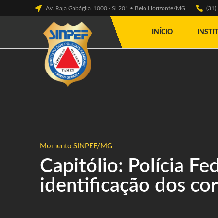
Av. Raja Gabáglia, 1000 - Sl 201 • Belo Horizonte/MG
(31
INÍCIO
INSTI
Momento SINPEF/MG
Capitólio: Polícia Fe
identificação dos co