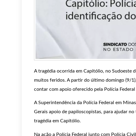
A tragédia ocorrida em Capitólio, no Sudoeste d
muitos feridos. A partir do último domingo (9/1)
contar com apoio oferecido pela Polícia Federal 
A Superintendência da Polícia Federal em Minas 
Gerais apoio de papiloscopistas, para ajudar n
tragédia em Capitólio.
Na ação a Polícia Federal junto com Polícia Civ