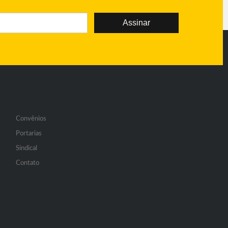
Assinar
Convênios
Portarias
Sindical
Contato