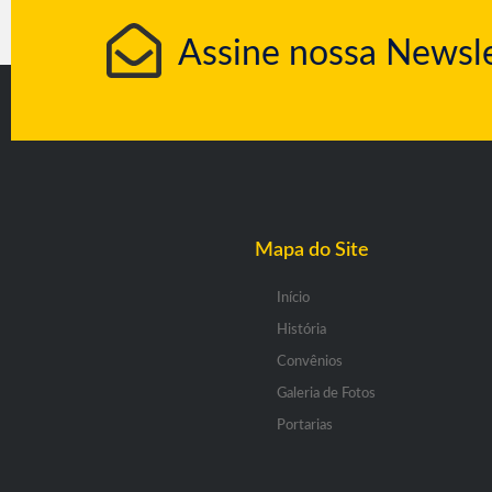
Assine nossa Newsle
Mapa do Site
Início
História
Convênios
Galeria de Fotos
Portarias