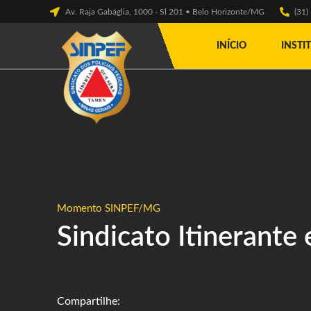
Av. Raja Gabáglia, 1000 - Sl 201 • Belo Horizonte/MG
(31
INÍCIO
INSTI
Momento SINPEF/MG
Sindicato Itinerante
Compartilhe: