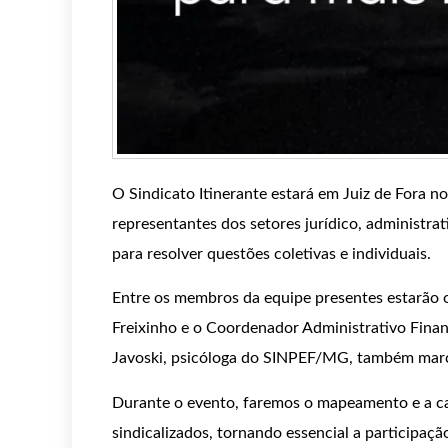
O Sindicato Itinerante estará em Juiz de Fora n
representantes dos setores jurídico, administr
para resolver questões coletivas e individuais.
Entre os membros da equipe presentes estarão 
Freixinho e o Coordenador Administrativo Financ
Javoski, psicóloga do SINPEF/MG, também marc
Durante o evento, faremos o mapeamento e a ca
sindicalizados, tornando essencial a participaçã