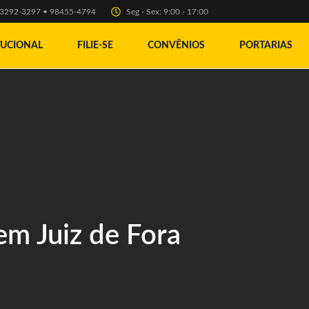
) 3292-3297 • 98455-4794
Seg - Sex: 9:00 - 17:00
TUCIONAL
FILIE-SE
CONVÊNIOS
PORTARIAS
 em Juiz de Fora