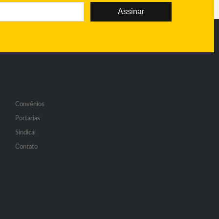
Assinar
Convênios
Portarias
Sindical
Contato