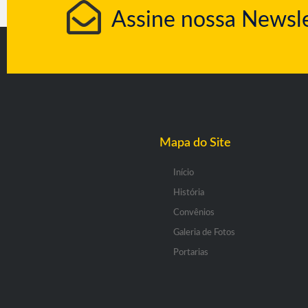
Assine nossa Newsle
Mapa do Site
Início
História
Convênios
Galeria de Fotos
Portarias