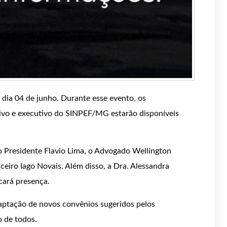
o dia 04 de junho. Durante esse evento, os
ativo e executivo do SINPEF/MG estarão disponíveis
o Presidente Flavio Lima, o Advogado Wellington
eiro Iago Novais. Além disso, a Dra. Alessandra
ará presença.
ptação de novos convênios sugeridos pelos
o de todos.