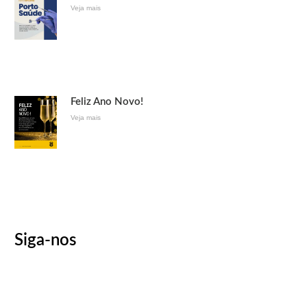
Veja mais
Feliz Ano Novo!
Veja mais
Siga-nos