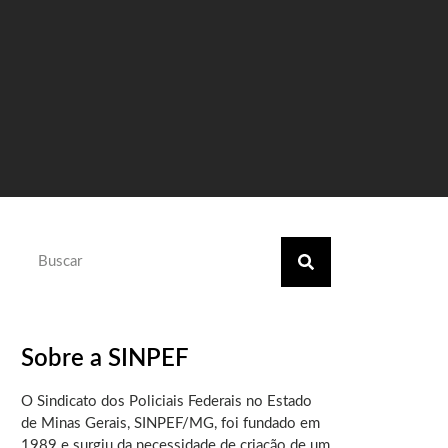
Sobre a SINPEF
O Sindicato dos Policiais Federais no Estado
de Minas Gerais, SINPEF/MG, foi fundado em
1989 e surgiu da necessidade de criação de um