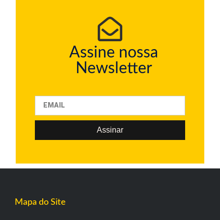
Assine nossa
Newsletter
Assinar
Mapa do Site