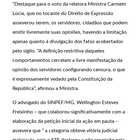
“Destaque para o voto da relatora Ministra Carmem
Lúcia, que no tocante do Direito de Expressão
asseverou serem, os servidores, cidadãos que podem
emitir livremente suas opiniões, havendo a limitação
apenas quanto à divulgação dos fatos acobertados
pelo sigilo. “A definição restritiva daqueles
comportamentos cerceiam a livre manifestação da
opinião dos servidores configurando censura, o que
é expressamente vedado pela Constituição da
República”, afirmou a Ministra.
O advogado do SINPEF/MG, Wellington Esteves
Freixinho – que colaborou significativamente com a
elaboração da petição inicial da ação em pauta –
assevera que ” a categoria obteve vitória judicial
maiúscula, pois o STF declarou a não recepção pela