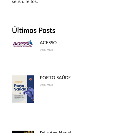
seus direitos.
Últimos Posts
ACESSO
Veja mais
PORTO SAÚDE
Veja mais