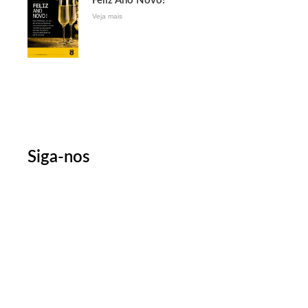
Feliz Ano Novo!
Veja mais
Siga-nos