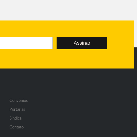
Assinar
Convênios
Portarias
Sindical
Contato