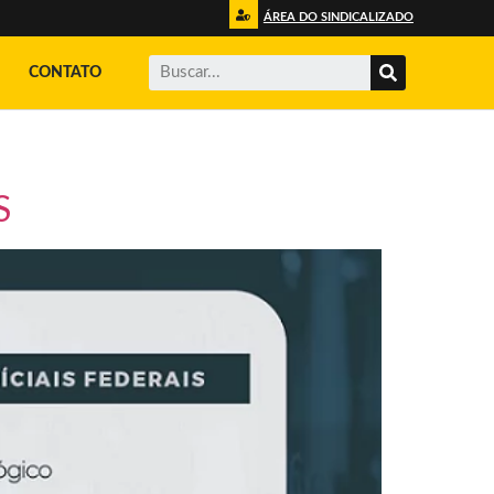
ÁREA DO SINDICALIZADO
CONTATO
S