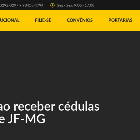
) 3292-3297 • 98455-4794
Seg - Sex: 9:00 - 17:00
TUCIONAL
FILIE-SE
CONVÊNIOS
PORTARIAS
 receber cédulas
de JF-MG