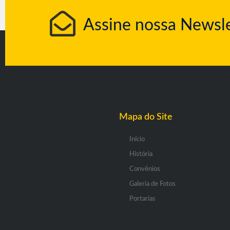
Assine nossa Newsle
Mapa do Site
Início
História
Convênios
Galeria de Fotos
Portarias