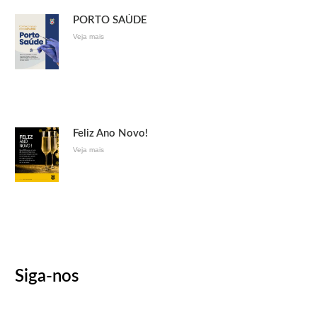
PORTO SAÚDE
Veja mais
Feliz Ano Novo!
Veja mais
Siga-nos