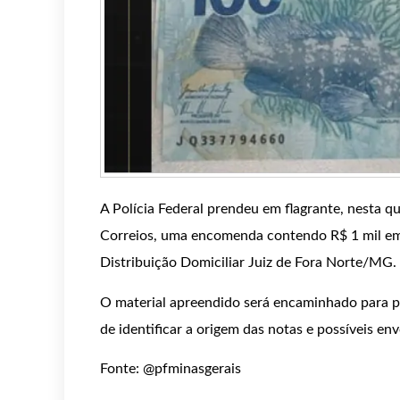
A Polícia Federal prendeu em flagrante, nesta q
Correios, uma encomenda contendo R$ 1 mil em 
Distribuição Domiciliar Juiz de Fora Norte/MG.
O material apreendido será encaminhado para p
de identificar a origem das notas e possíveis e
Fonte: @pfminasgerais