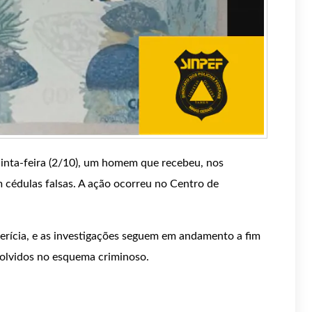
uinta-feira (2/10), um homem que recebeu, nos
cédulas falsas. A ação ocorreu no Centro de
erícia, e as investigações seguem em andamento a fim
nvolvidos no esquema criminoso.