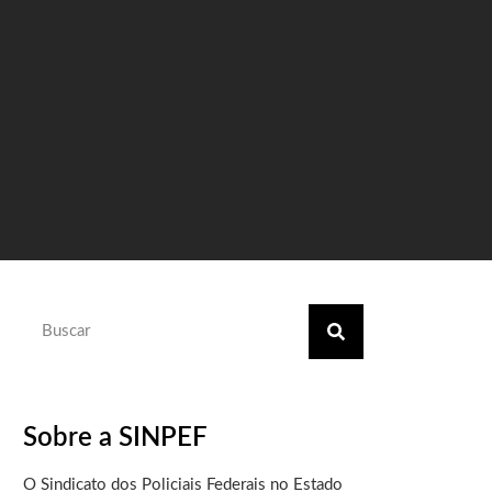
Sobre a SINPEF
O Sindicato dos Policiais Federais no Estado