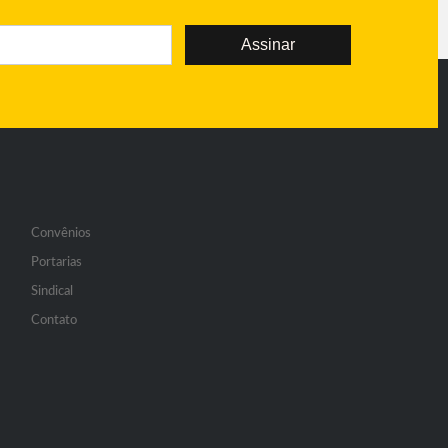
Assinar
Convênios
Portarias
Sindical
Contato