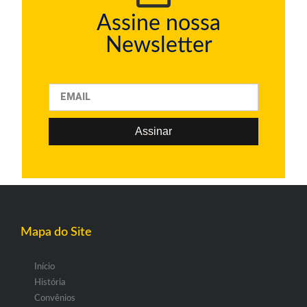
Assine nossa
Newsletter
Assinar
Mapa do Site
Início
História
Convênios