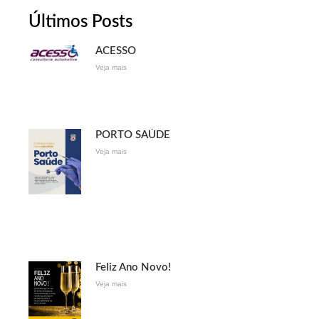
Últimos Posts
ACESSO
Veja mais
PORTO SAÚDE
Veja mais
Feliz Ano Novo!
Veja mais