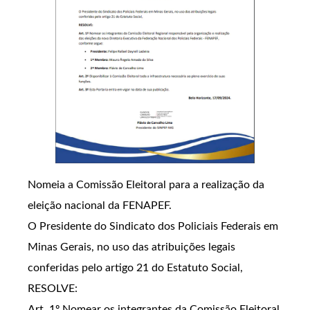
Nomeia a Comissão Eleitoral para a realização da
eleição nacional da FENAPEF.
O Presidente do Sindicato dos Policiais Federais em
Minas Gerais, no uso das atribuições legais
conferidas pelo artigo 21 do Estatuto Social,
RESOLVE:
Art. 1º Nomear os integrantes da Comissão Eleitoral