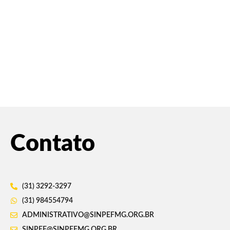
Contato
(31) 3292-3297
(31) 984554794
ADMINISTRATIVO@SINPEFMG.ORG.BR
SINPEF@SINPEFMG.ORG.BR