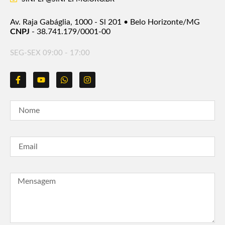
Av. Raja Gabáglia, 1000 - Sl 201 • Belo Horizonte/MG
CNPJ
- 38.741.179/0001-00
SEG-SEX 09:00 - 17:00