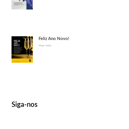
Feliz Ano Novo!
Veja mais
Siga-nos