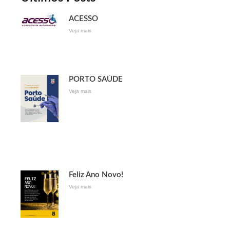
ACESSO
Veja mais
PORTO SAÚDE
Veja mais
Feliz Ano Novo!
Veja mais