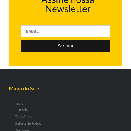
Newsletter
Assinar
Mapa do Site
Início
História
Convênios
Galeria de Fotos
Portarias