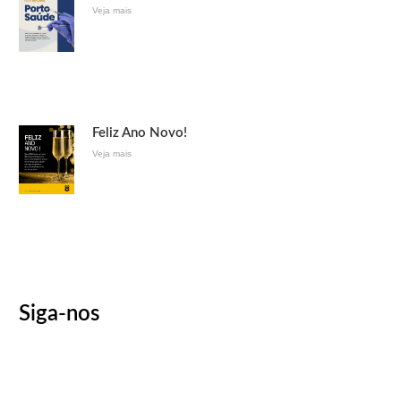
Veja mais
Feliz Ano Novo!
Veja mais
Siga-nos