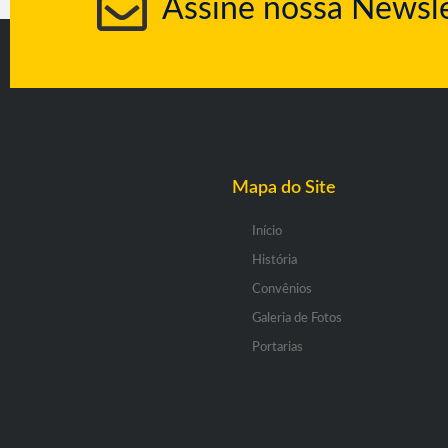
Assine nossa Newsle
Mapa do Site
Início
História
Convênios
Galeria de Fotos
Portarias