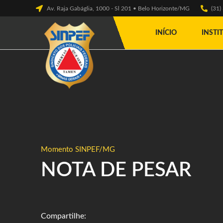
Av. Raja Gabáglia, 1000 - Sl 201 • Belo Horizonte/MG
(31
INÍCIO
INSTI
Momento SINPEF/MG
NOTA DE PESAR
Compartilhe: