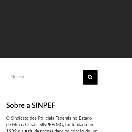
Sobre a SINPEF
O Sindicato dos Policiais Federais no Estado
de Minas Gerais, SINPEF/MG, foi fundado em
1989 e surgiu da necessidade de criação de um