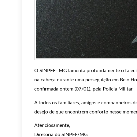
O SINPEF- MG lamenta profundamente o falecime
na cabeça durante uma perseguição em Belo Hori
confirmada ontem (07/01), pela Polícia Militar.
A todos os familiares, amigos e companheiros de
desejo de que encontrem conforto nesse momen
Atenciosamente,
Diretoria do SINPEF/MG