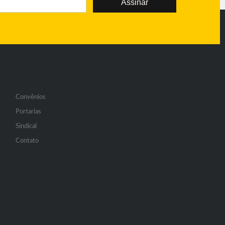
Assinar
Convênios
Portarias
Sindical
Contato