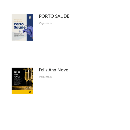
PORTO SAÚDE
Veja mais
Feliz Ano Novo!
Veja mais