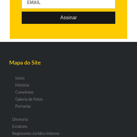
Assinar
Mapa do Site
Início
História
Convênios
Galeria de Fotos
Portarias
Diretoria
Estatuto
Regimento Jurídico Interno