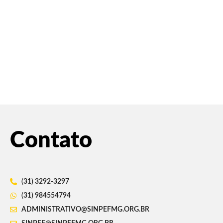
Contato
(31) 3292-3297
(31) 984554794
ADMINISTRATIVO@SINPEFMG.ORG.BR