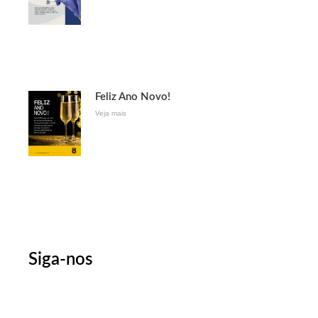
Feliz Ano Novo!
Veja mais
Siga-nos