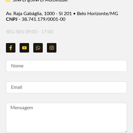
SINPEF@SINPEFMG.ORG.BR
Av. Raja Gabáglia, 1000 - Sl 201 • Belo Horizonte/MG
CNPJ
- 38.741.179/0001-00
SEG-SEX 09:00 - 17:00