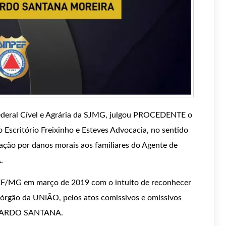
 Federal Cível e Agrária da SJMG, julgou PROCEDENTE o
Escritório Freixinho e Esteves Advocacia, no sentido
ção por danos morais aos familiares do Agente de
.
NPEF/MG em março de 2019 com o intuito de reconhecer
o órgão da UNIÃO, pelos atos comissivos e omissivos
EDUARDO SANTANA.