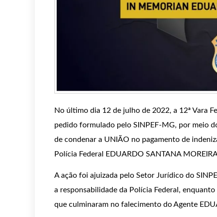
No último dia 12 de julho de 2022, a 12ª Vara
pedido formulado pelo SINPEF-MG, por meio do 
de condenar a UNIÃO no pagamento de indeniza
Polícia Federal EDUARDO SANTANA MOREIRA
A ação foi ajuizada pelo Setor Jurídico do SI
a responsabilidade da Polícia Federal, enquant
que culminaram no falecimento do Agente 