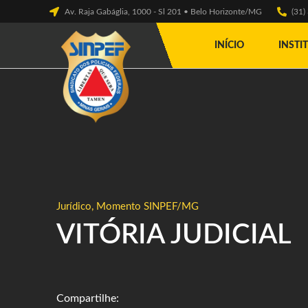
Av. Raja Gabáglia, 1000 - Sl 201 • Belo Horizonte/MG
(31
INÍCIO
INSTI
Jurídico
,
Momento SINPEF/MG
VITÓRIA JUDICIAL
Compartilhe: