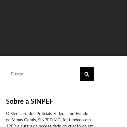
Sobre a SINPEF
O Sindicato dos Policiais Federais no Estado
de Minas Gerais, SINPEF/MG, foi fundado em
1989 e surgiu da necessidade de criação de um