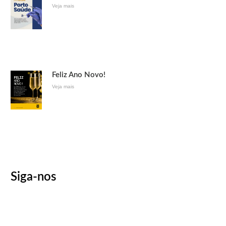
Veja mais
Feliz Ano Novo!
Veja mais
Siga-nos