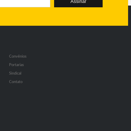
Assinar
Convênios
Portarias
Sindical
Contato