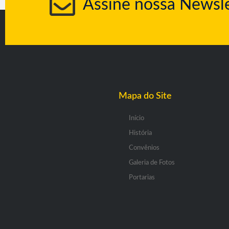
Assine nossa Newsle
Mapa do Site
Início
História
Convênios
Galeria de Fotos
Portarias