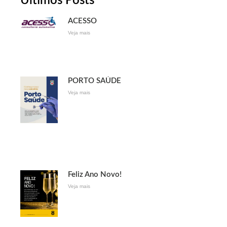
Últimos Posts
ACESSO
Veja mais
PORTO SAÚDE
Veja mais
Feliz Ano Novo!
Veja mais