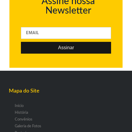
Assine nossa
Newsletter
Assinar
Mapa do Site
Início
História
Convênios
Galeria de Fotos