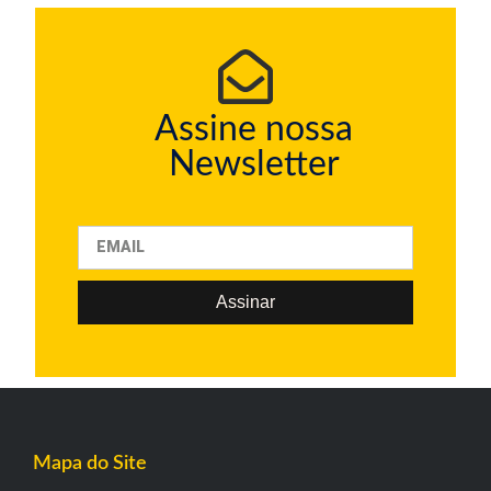
Assine nossa
Newsletter
Assinar
Mapa do Site