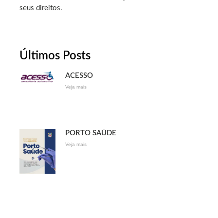
seus direitos.
Últimos Posts
ACESSO
Veja mais
PORTO SAÚDE
Veja mais