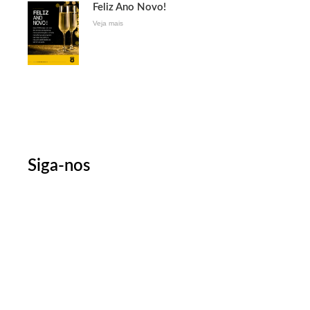
Feliz Ano Novo!
Veja mais
Siga-nos