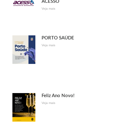
ACESSO
Veja mais
PORTO SAÚDE
Veja mais
Feliz Ano Novo!
Veja mais