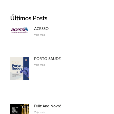
Últimos Posts
ACESSO
Veja mais
PORTO SAÚDE
Veja mais
Feliz Ano Novo!
Veja mais