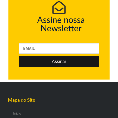
Assine nossa
Newsletter
Assinar
Mapa do Site
Início