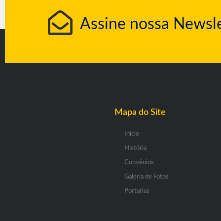
Assine nossa Newsle
Mapa do Site
Início
História
Convênios
Galeria de Fotos
Portarias