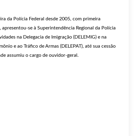
eira da Polícia Federal desde 2005, com primeira
, apresentou-se à Superintendência Regional da Polícia
vidades na Delegacia de Imigração (DELEMIG) e na
mônio e ao Tráfico de Armas (DELEPAT), até sua cessão
nde assumiu o cargo de ouvidor-geral.