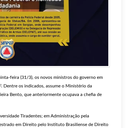
inta-feira (31/3), os novos ministros do governo em
F. Dentre os indicados, assume o Ministério da
ieira Bento, que anteriormente ocupava a chefia de
versidade Tiradentes; em Administração pela
strado em Direito pelo Instituto Brasiliense de Direito