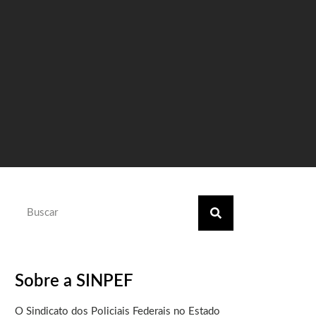
Sobre a SINPEF
O Sindicato dos Policiais Federais no Estado