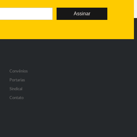
Assinar
Convênios
Portarias
Sindical
Contato