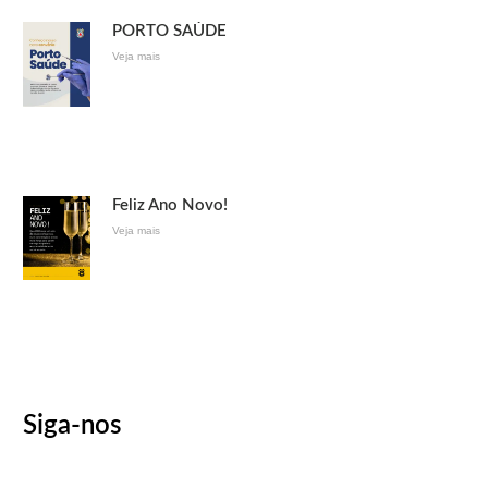
PORTO SAÚDE
Veja mais
Feliz Ano Novo!
Veja mais
Siga-nos