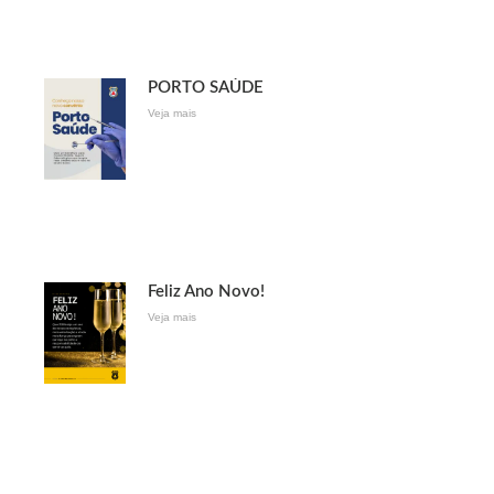
PORTO SAÚDE
Veja mais
Feliz Ano Novo!
Veja mais