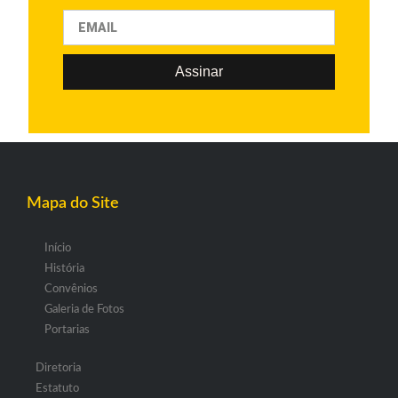
Assinar
Mapa do Site
Início
História
Convênios
Galeria de Fotos
Portarias
Diretoria
Estatuto