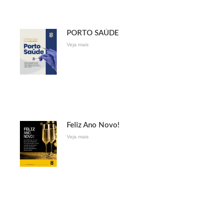
PORTO SAÚDE
Veja mais
Feliz Ano Novo!
Veja mais