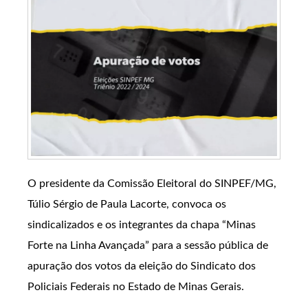
O presidente da Comissão Eleitoral do SINPEF/MG,
Túlio Sérgio de Paula Lacorte, convoca os
sindicalizados e os integrantes da chapa “Minas
Forte na Linha Avançada” para a sessão pública de
apuração dos votos da eleição do Sindicato dos
Policiais Federais no Estado de Minas Gerais.