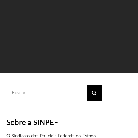
Sobre a SINPEF
O Sindicato dos Policiais Federais no Estado