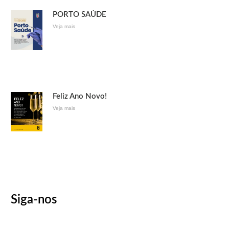
PORTO SAÚDE
Veja mais
Feliz Ano Novo!
Veja mais
Siga-nos