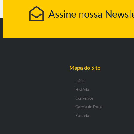
Assine nossa Newsle
Mapa do Site
Início
História
Convênios
Galeria de Fotos
Portarias