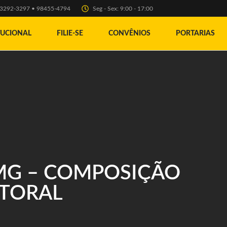
) 3292-3297 • 98455-4794
Seg - Sex: 9:00 - 17:00
TUCIONAL
FILIE-SE
CONVÊNIOS
PORTARIAS
/MG – COMPOSIÇÃO
ITORAL