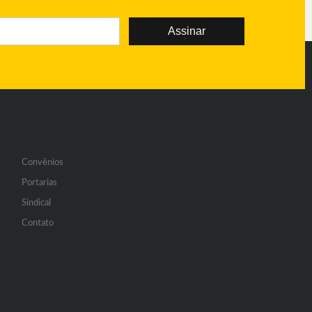
Assinar
Convênios
Portarias
Sindical
Contato