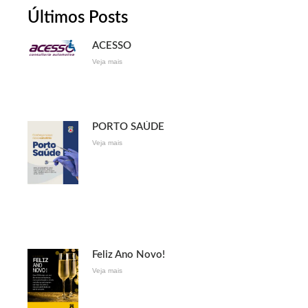
Últimos Posts
ACESSO
Veja mais
PORTO SAÚDE
Veja mais
Feliz Ano Novo!
Veja mais