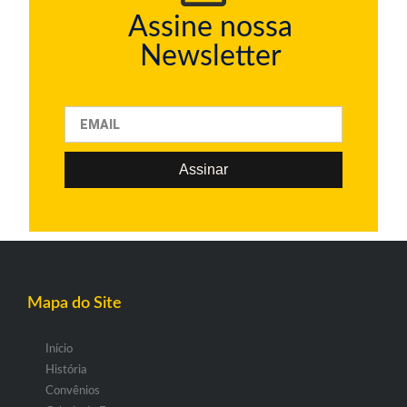
Assine nossa
Newsletter
Assinar
Mapa do Site
Início
História
Convênios