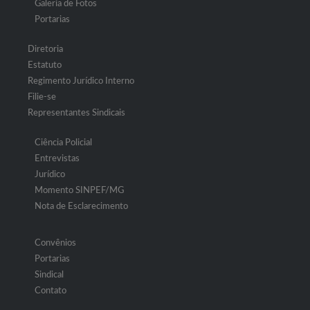
Galeria de Fotos
Portarias
Diretoria
Estatuto
Regimento Jurídico Interno
Filie-se
Representantes Sindicais
Ciência Policial
Entrevistas
Jurídico
Momento SINPEF/MG
Nota de Esclarecimento
Convênios
Portarias
Sindical
Contato