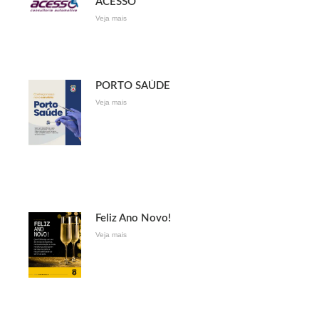
ACESSO
Veja mais
PORTO SAÚDE
Veja mais
Feliz Ano Novo!
Veja mais