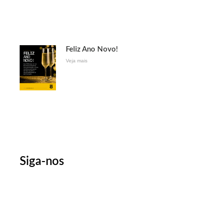
Feliz Ano Novo!
Veja mais
Siga-nos