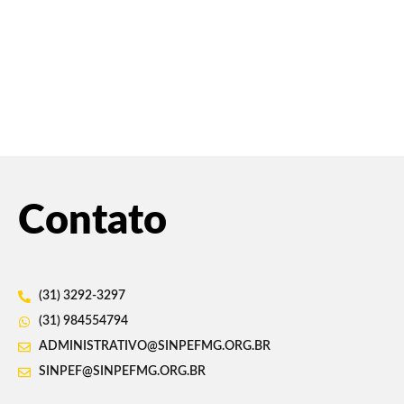
Contato
(31) 3292-3297
(31) 984554794
ADMINISTRATIVO@SINPEFMG.ORG.BR
SINPEF@SINPEFMG.ORG.BR