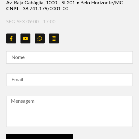
Av. Raja Gabáglia, 1000 - Sl 201 • Belo Horizonte/MG
CNPJ
- 38.741.179/0001-00
SEG-SEX 09:00 - 17:00