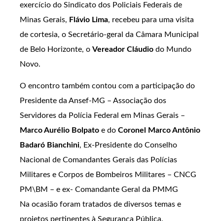
exercício do Sindicato dos Policiais Federais de
Minas Gerais,
Flávio Lima
, recebeu para uma visita
de cortesia, o Secretário-geral da Câmara Municipal
de Belo Horizonte, o
Vereador Cláudio
do Mundo
Novo.
O encontro também contou com a participação do
Presidente da Ansef-MG – Associação dos
Servidores da Polícia Federal em Minas Gerais –
Marco Aurélio Bolpato
e do
Coronel Marco Antônio
Badaró Bianchini
, Ex-Presidente do Conselho
Nacional de Comandantes Gerais das Polícias
Militares e Corpos de Bombeiros Militares – CNCG
PM\BM – e ex- Comandante Geral da PMMG
Na ocasião foram tratados de diversos temas e
projetos pertinentes à Segurança Pública.