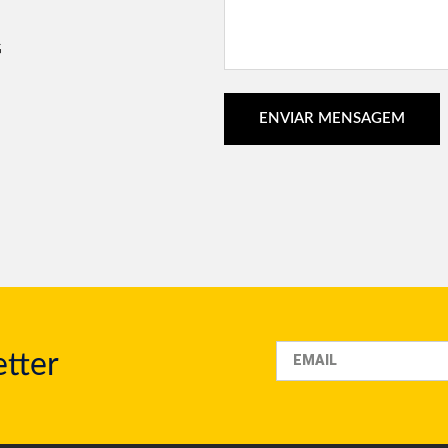
G
ENVIAR MENSAGEM
tter