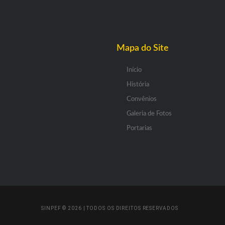
Mapa do Site
Início
História
Convênios
Galeria de Fotos
Portarias
SINPEF © 2026 | TODOS OS DIREITOS RESERVADOS