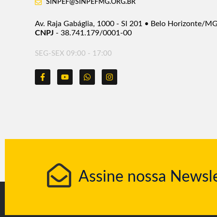
SINPEF@SINPEFMG.ORG.BR
Av. Raja Gabáglia, 1000 - Sl 201 • Belo Horizonte/M
CNPJ
- 38.741.179/0001-00
SEG-SEX 09:00 - 17:00
Assine nossa Newsle