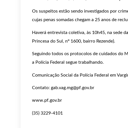
Os suspeitos estão sendo investigados por crime
cujas penas somadas chegam a 25 anos de reclu
Haverá entrevista coletiva, às 10h45, na sede da
Princesa do Sul, nº 1600, bairro Rezende).
Seguindo todos os protocolos de cuidados do M
a Polícia Federal segue trabalhando.
Comunicação Social da Polícia Federal em Var
Contato: gab.vag.mg@pf.gov.br
www.pf.gov.br
(35) 3229-4101