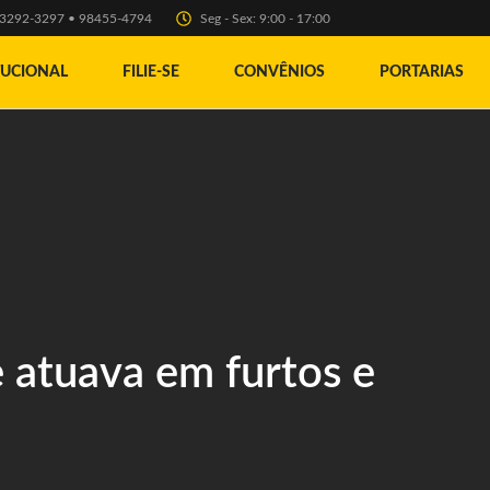
) 3292-3297 • 98455-4794
Seg - Sex: 9:00 - 17:00
TUCIONAL
FILIE-SE
CONVÊNIOS
PORTARIAS
 atuava em furtos e