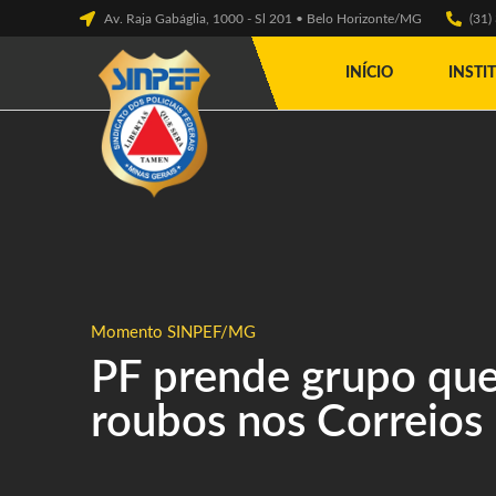
Av. Raja Gabáglia, 1000 - Sl 201 • Belo Horizonte/MG
(31
INÍCIO
INSTI
Momento SINPEF/MG
PF prende grupo que
roubos nos Correios