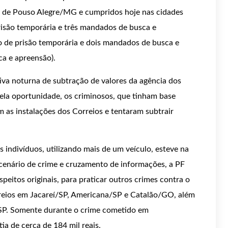
al de Pouso Alegre/MG e cumpridos hoje nas cidades
risão temporária e três mandados de busca e
 de prisão temporária e dois mandados de busca e
a e apreensão).
tiva noturna de subtração de valores da agência dos
la oportunidade, os criminosos, que tinham base
 as instalações dos Correios e tentaram subtrair
 indivíduos, utilizando mais de um veículo, esteve na
 cenário de crime e cruzamento de informações, a PF
speitos originais, para praticar outros crimes contra o
reios em Jacareí/SP, Americana/SP e Catalão/GO, além
SP. Somente durante o crime cometido em
a de cerca de 184 mil reais.