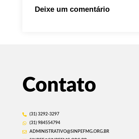
Deixe um comentário
Contato
(31) 3292-3297
(31) 984554794
ADMINISTRATIVO@SINPEFMG.ORG.BR