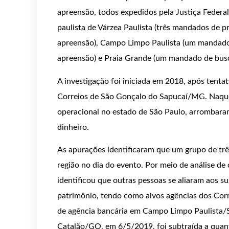
apreensão, todos expedidos pela Justiça Feder
paulista de Várzea Paulista (três mandados de p
apreensão), Campo Limpo Paulista (um mandado
apreensão) e Praia Grande (um mandado de busc
A investigação foi iniciada em 2018, após tenta
Correios de São Gonçalo do Sapucaí/MG. Naque
operacional no estado de São Paulo, arrombaram
dinheiro.
As apurações identificaram que um grupo de três
região no dia do evento. Por meio de análise de
identificou que outras pessoas se aliaram aos su
patrimônio, tendo como alvos agências dos Cor
de agência bancária em Campo Limpo Paulista/
Catalão/GO, em 6/5/2019, foi subtraída a quanti