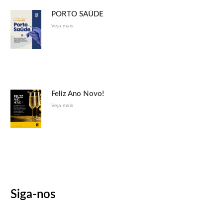
PORTO SAÚDE
Veja mais
Feliz Ano Novo!
Veja mais
Siga-nos