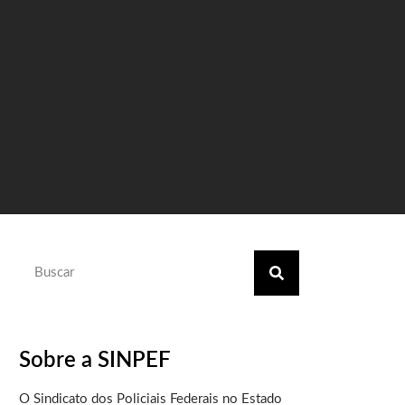
Sobre a SINPEF
O Sindicato dos Policiais Federais no Estado