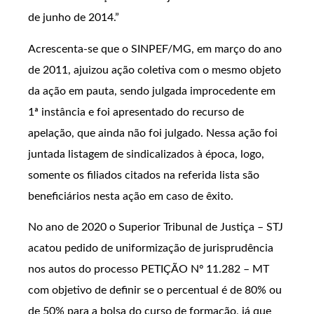
de junho de 2014.”
Acrescenta-se que o SINPEF/MG, em março do ano
de 2011, ajuizou ação coletiva com o mesmo objeto
da ação em pauta, sendo julgada improcedente em
1ª instância e foi apresentado do recurso de
apelação, que ainda não foi julgado. Nessa ação foi
juntada listagem de sindicalizados à época, logo,
somente os filiados citados na referida lista são
beneficiários nesta ação em caso de êxito.
No ano de 2020 o Superior Tribunal de Justiça – STJ
acatou pedido de uniformização de jurisprudência
nos autos do processo PETIÇÃO Nº 11.282 – MT
com objetivo de definir se o percentual é de 80% ou
de 50% para a bolsa do curso de formação, já que