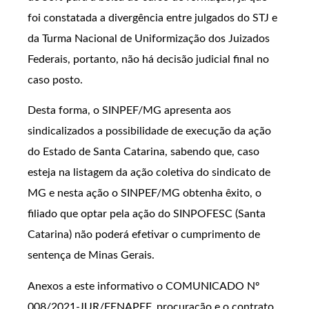
foi constatada a divergência entre julgados do STJ e
da Turma Nacional de Uniformização dos Juizados
Federais, portanto, não há decisão judicial final no
caso posto.
Desta forma, o SINPEF/MG apresenta aos
sindicalizados a possibilidade de execução da ação
do Estado de Santa Catarina, sabendo que, caso
esteja na listagem da ação coletiva do sindicato de
MG e nesta ação o SINPEF/MG obtenha êxito, o
filiado que optar pela ação do SINPOFESC (Santa
Catarina) não poderá efetivar o cumprimento de
sentença de Minas Gerais.
Anexos a este informativo o COMUNICADO Nº
008/2021-JUR/FENAPEF, procuração e o contrato