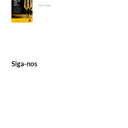
Veja mais
Siga-nos