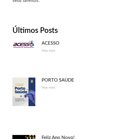
seus direitos.
Últimos Posts
ACESSO
Veja mais
PORTO SAÚDE
Veja mais
Feliz Ano Novo!