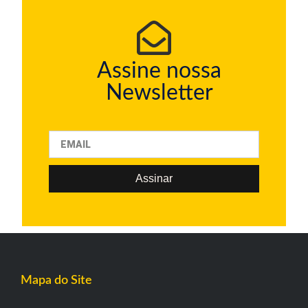
Assine nossa
Newsletter
Assinar
Mapa do Site