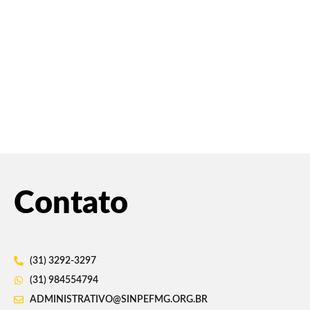
Contato
(31) 3292-3297
(31) 984554794
ADMINISTRATIVO@SINPEFMG.ORG.BR