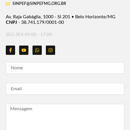
SINPEF@SINPEFMG.ORG.BR
Av. Raja Gabáglia, 1000 - Sl 201 • Belo Horizonte/MG
CNPJ
- 38.741.179/0001-00
SEG-SEX 09:00 - 17:00