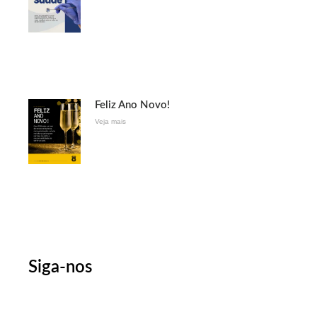
Feliz Ano Novo!
Veja mais
Siga-nos