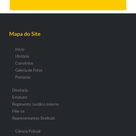
Mapa do Site
Início
História
Convênios
Galeria de Fotos
Portarias
Diretoria
Estatuto
Regimento Jurídico Interno
Filie-se
Representantes Sindicais
Ciência Policial