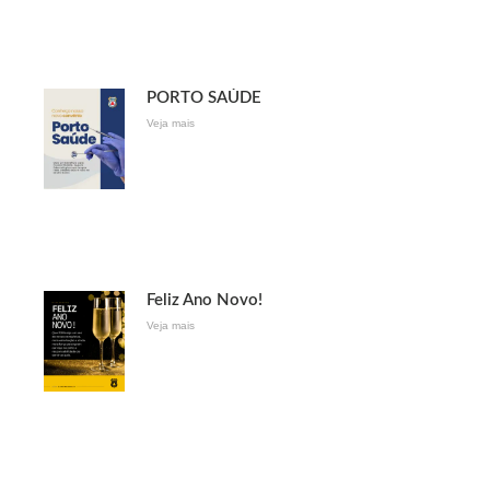
PORTO SAÚDE
Veja mais
Feliz Ano Novo!
Veja mais