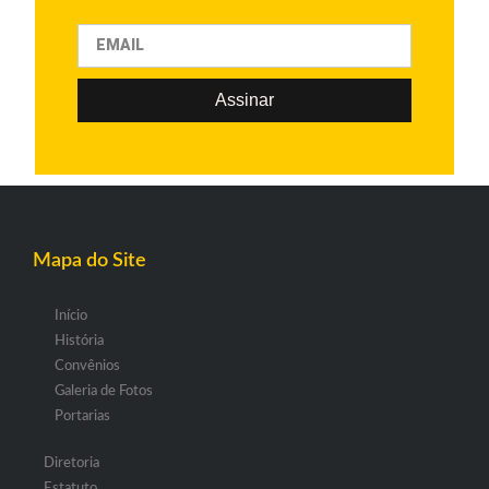
Assinar
Mapa do Site
Início
História
Convênios
Galeria de Fotos
Portarias
Diretoria
Estatuto