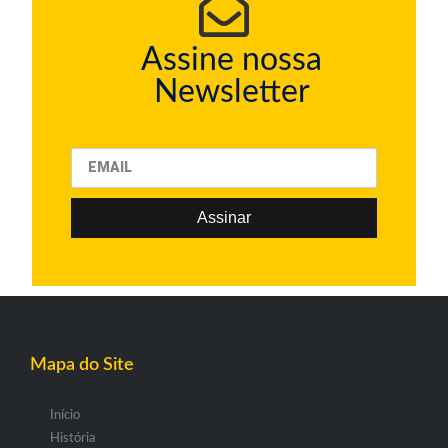
Assine nossa
Newsletter
Assinar
Mapa do Site
Início
História