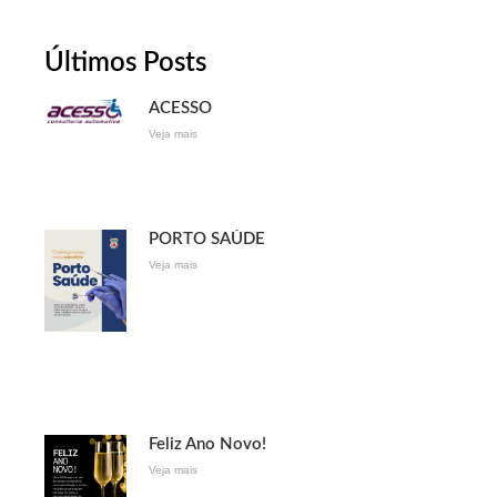
Últimos Posts
ACESSO
Veja mais
PORTO SAÚDE
Veja mais
Feliz Ano Novo!
Veja mais