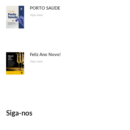
PORTO SAÚDE
Veja mais
Feliz Ano Novo!
Veja mais
Siga-nos