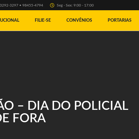
) 3292-3297 • 98455-4794
Seg - Sex: 9:00 - 17:00
TUCIONAL
FILIE-SE
CONVÊNIOS
PORTARIAS
O – DIA DO POLICIAL
DE FORA