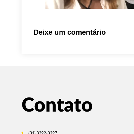
Deixe um comentário
Contato
(31) 3292-3297