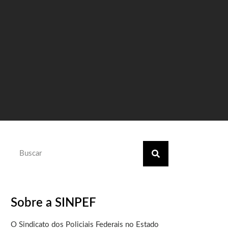
Sobre a SINPEF
O Sindicato dos Policiais Federais no Estado