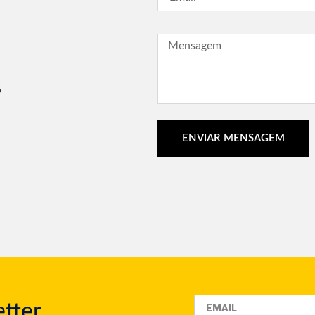
G
ENVIAR MENSAGEM
tter