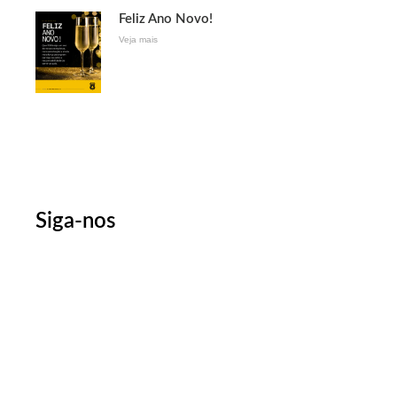
Feliz Ano Novo!
Veja mais
Siga-nos