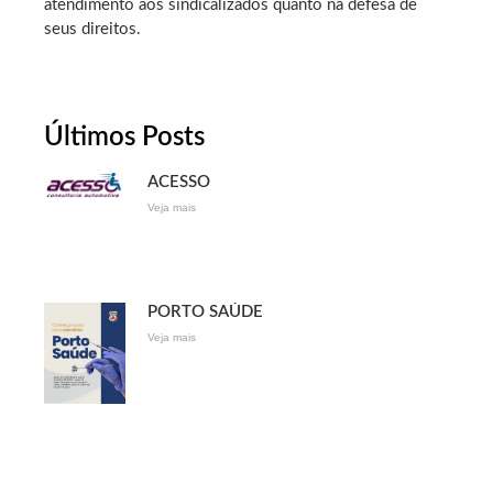
atendimento aos sindicalizados quanto na defesa de
seus direitos.
Últimos Posts
ACESSO
Veja mais
PORTO SAÚDE
Veja mais