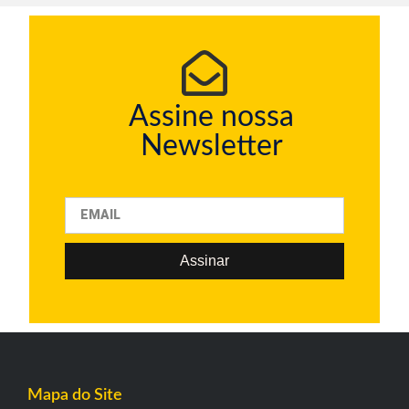
Assine nossa
Newsletter
Assinar
Mapa do Site