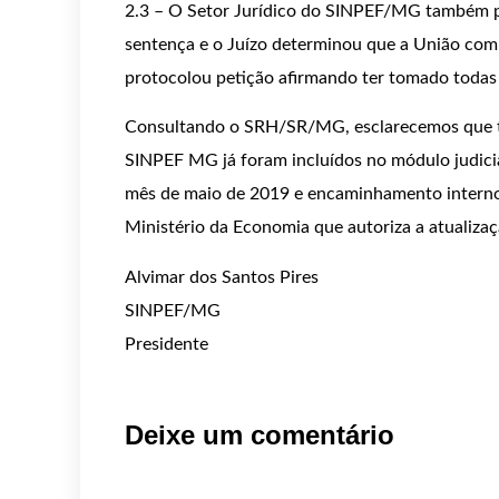
2.3 – O Setor Jurídico do SINPEF/MG também 
sentença e o Juízo determinou que a União co
protocolou petição afirmando ter tomado todas
Consultando o SRH/SR/MG, esclarecemos que to
SINPEF MG já foram incluídos no módulo judici
mês de maio de 2019 e encaminhamento interno 
Ministério da Economia que autoriza a atualiza
Alvimar dos Santos Pires
SINPEF/MG
Presidente
Deixe um comentário