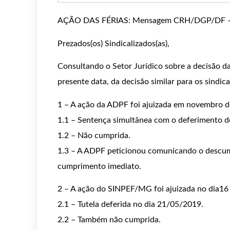
AÇÃO DAS FÉRIAS: Mensagem CRH/DGP/DF
Prezados(os) Sindicalizados(as),
Consultando o Setor Jurídico sobre a decisão d
presente data, da decisão similar para os sind
1 – A ação da ADPF foi ajuizada em novembro d
1.1 – Sentença simultânea com o deferimento d
1.2 – Não cumprida.
1.3 – A ADPF peticionou comunicando o descum
cumprimento imediato.
2 – A ação do SINPEF/MG foi ajuizada no dia16
2.1 – Tutela deferida no dia 21/05/2019.
2.2 – Também não cumprida.