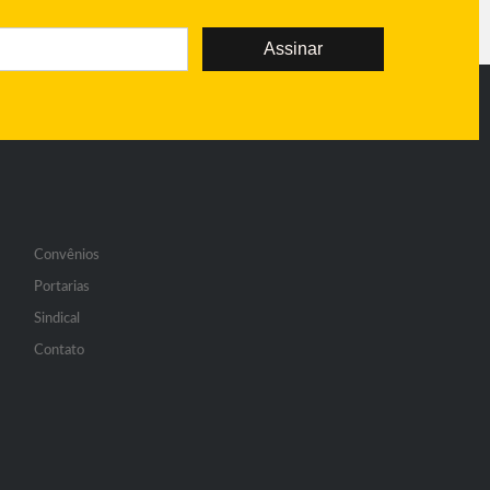
Assinar
Convênios
Portarias
Sindical
Contato