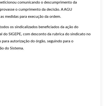
peticionou comunicando o descumprimento da
mprovasse o cumprimento da decisão. A AGU
 as medidas para execução da ordem.
dos os sindicalizados beneficiados da ação do
al do SIGEPE, com desconto da rubrica do sindicato no
para autorização do órgão, seguindo para o
ção do Sistema.