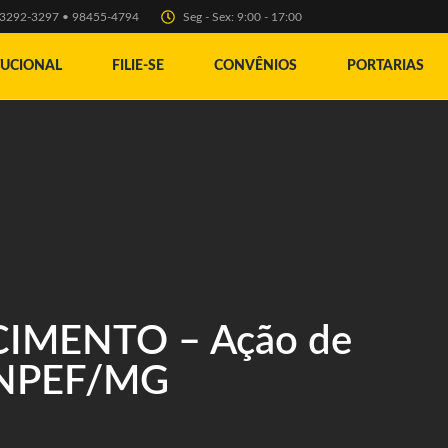
) 3292-3297 • 98455-4794
Seg - Sex: 9:00 - 17:00
TUCIONAL
FILIE-SE
CONVÊNIOS
PORTARIAS
IMENTO – Ação de
INPEF/MG