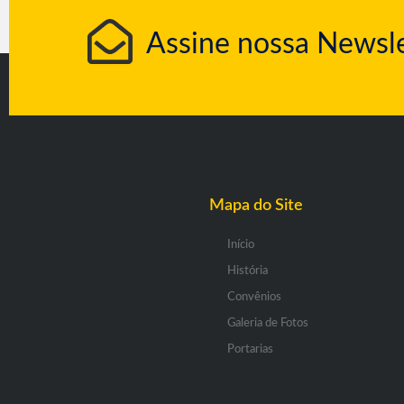
Assine nossa Newsle
Mapa do Site
Início
História
Convênios
Galeria de Fotos
Portarias