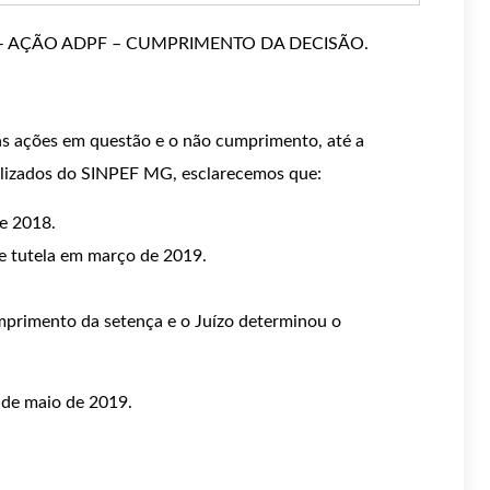
 – AÇÃO ADPF – CUMPRIMENTO DA DECISÃO.
as ações em questão e o não cumprimento, até a
icalizados do SINPEF MG, esclarecemos que:
e 2018.
e tutela em março de 2019.
primento da setença e o Juízo determinou o
 de maio de 2019.