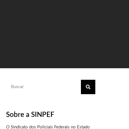
Sobre a SINPEF
O Sindicato dos Policiais Federais no Estado