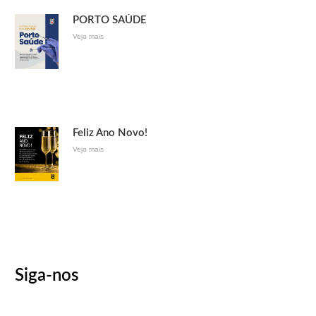
PORTO SAÚDE
Veja mais
Feliz Ano Novo!
Veja mais
Siga-nos