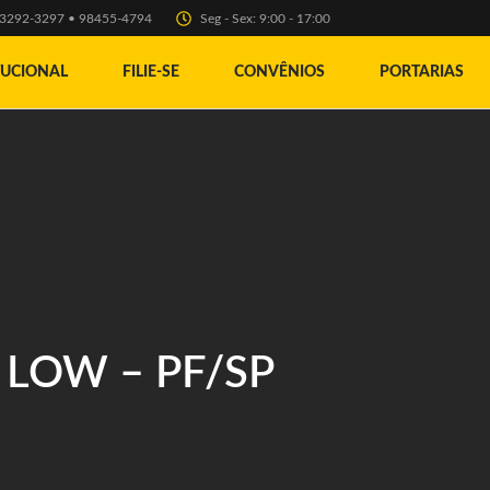
) 3292-3297 • 98455-4794
Seg - Sex: 9:00 - 17:00
TUCIONAL
FILIE-SE
CONVÊNIOS
PORTARIAS
LOW – PF/SP