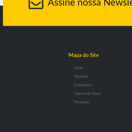
Assine nossa Newsle
Mapa do Site
Início
História
Convênios
Galeria de Fotos
Portarias