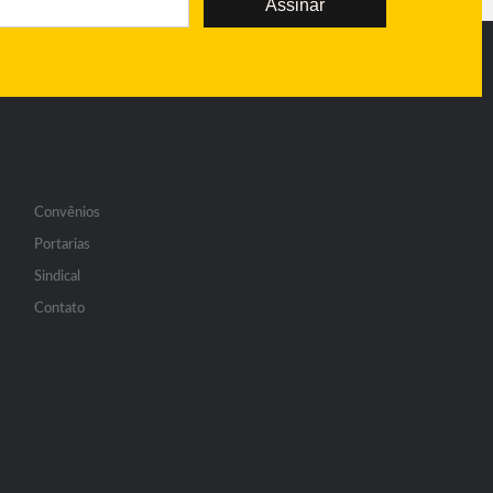
Assinar
Convênios
Portarias
Sindical
Contato