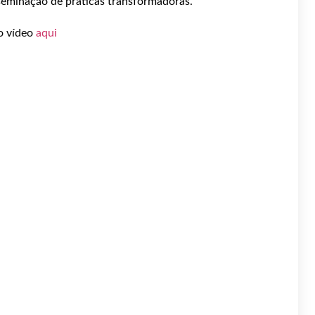
sseminação de práticas transformadoras.
ao vídeo
aqui