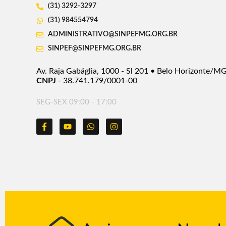
(31) 3292-3297
(31) 984554794
ADMINISTRATIVO@SINPEFMG.ORG.BR
SINPEF@SINPEFMG.ORG.BR
Av. Raja Gabáglia, 1000 - Sl 201 • Belo Horizonte/M
CNPJ
- 38.741.179/0001-00
SEG-SEX 09:00 - 17:00