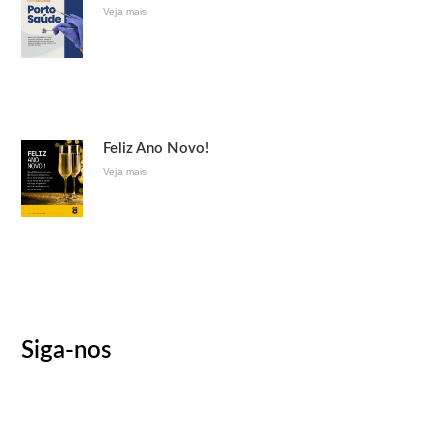
Veja mais
Feliz Ano Novo!
Veja mais
Siga-nos