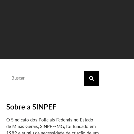
Sobre a SINPEF
O Sindicato dos Policiais Federais no Estado
de Minas Gerais, SINPEF/MG, foi fundado em
1989 e surgiu da necessidade de criação de um