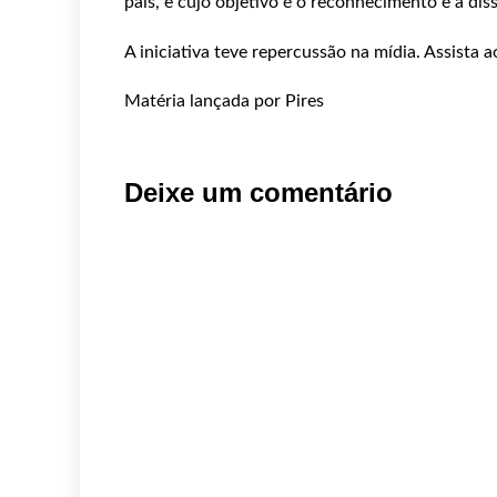
país, e cujo objetivo é o reconhecimento e a di
A iniciativa teve repercussão na mídia. Assista 
Matéria lançada por Pires
Deixe um comentário