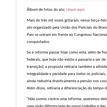
Álbum de fotos do ato,
clique aqui
.
Mais de três mil vozes gritaram, nessa terça-feir
ato organizado pela União dos Policiais do Bras
País se uniram em frente ao Congresso Nacional p
conquistados.
Se a reforma passar hoje como está, além de fix
federais, que hoje não existe e passaria a ser d
transição), a proposta retiraria também a ativida
integralidade e paridade para todos os policiais
ainda reduziria drasticamente a pensão nos caso
Além disso, retiraria a diferenciação do tempo d
“Não somos contra uma reforma, queremos deixa
uma visão diferenciada do nosso trabalho e das