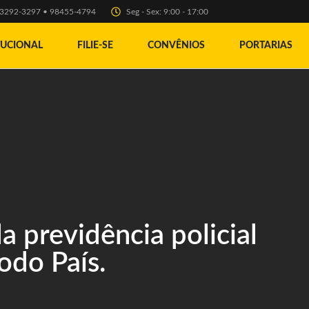
) 3292-3297 • 98455-4794
Seg - Sex: 9:00 - 17:00
TUCIONAL
FILIE-SE
CONVÊNIOS
PORTARIAS
a previdência policial
odo País.