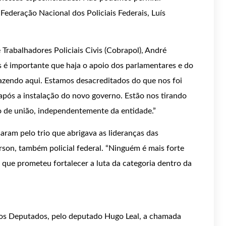
Federação Nacional dos Policiais Federais, Luís
 Trabalhadores Policiais Civis (Cobrapol), André
as é importante que haja o apoio dos parlamentares e do
azendo aqui. Estamos desacreditados do que nos foi
após a instalação do novo governo. Estão nos tirando
o de união, independentemente da entidade.”
aram pelo trio que abrigava as lideranças das
rson, também policial federal. “Ninguém é mais forte
 que prometeu fortalecer a luta da categoria dentro da
dos Deputados, pelo deputado Hugo Leal, a chamada