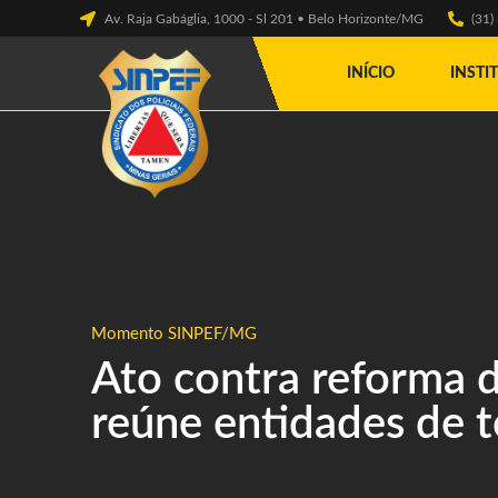
Av. Raja Gabáglia, 1000 - Sl 201 • Belo Horizonte/MG
(31
INÍCIO
INSTI
Momento SINPEF/MG
Ato contra reforma d
reúne entidades de t