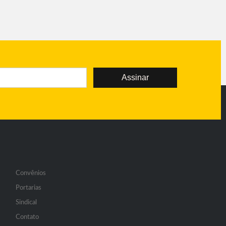
Assinar
Convênios
Portarias
Sindical
Contato