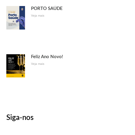
PORTO SAÚDE
Veja mais
Feliz Ano Novo!
Veja mais
Siga-nos