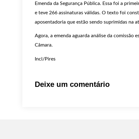
Emenda da Segurança Pública. Essa foi a primei
e teve 266 assinaturas válidas. O texto foi cons
aposentadoria que estão sendo suprimidas na a
Agora, a emenda aguarda análise da comissão es
Câmara.
Incl/Pires
Deixe um comentário