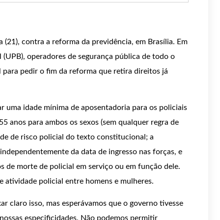
a (21), contra a reforma da previdência, em Brasília. Em
il (UPB), operadores de segurança pública de todo o
ara pedir o fim da reforma que retira direitos já
ar uma idade mínima de aposentadoria para os policiais
e 55 anos para ambos os sexos (sem qualquer regra de
de de risco policial do texto constitucional; a
, independentemente da data de ingresso nas forças, e
s de morte de policial em serviço ou em função dele.
e atividade policial entre homens e mulheres.
r claro isso, mas esperávamos que o governo tivesse
 nossas especificidades. Não podemos permitir