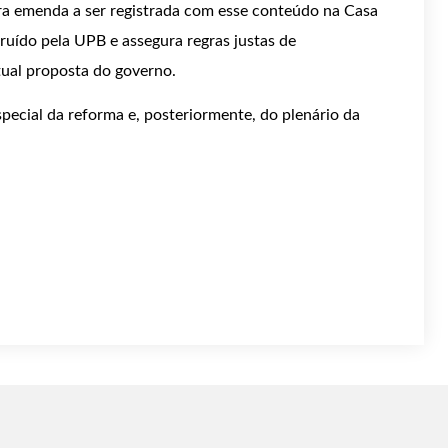
ra emenda a ser registrada com esse conteúdo na Casa
truído pela UPB e assegura regras justas de
tual proposta do governo.
pecial da reforma e, posteriormente, do plenário da