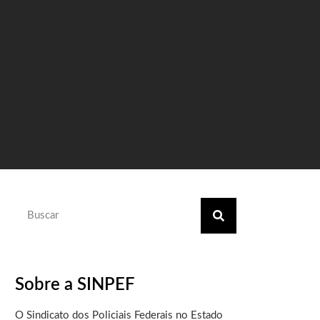
Sobre a SINPEF
O Sindicato dos Policiais Federais no Estado