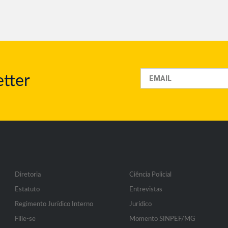
tter
Diretoria
Ciência Policial
Estatuto
Entrevistas
Regimento Jurídico Interno
Jurídico
Filie-se
Momento SINPEF/MG