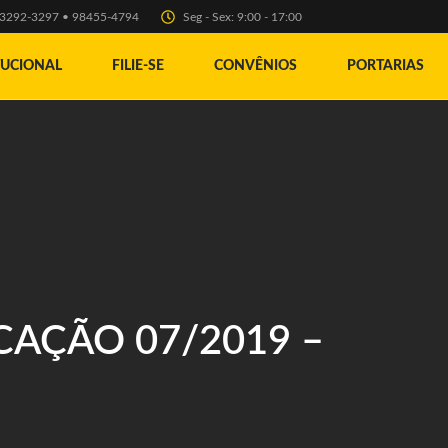
) 3292-3297 • 98455-4794
Seg - Sex: 9:00 - 17:00
TUCIONAL
FILIE-SE
CONVÊNIOS
PORTARIAS
CAÇÃO 07/2019 –