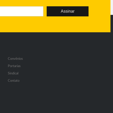
Assinar
Convênios
Portarias
Sindical
Contato