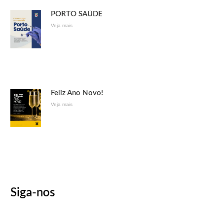
PORTO SAÚDE
Veja mais
Feliz Ano Novo!
Veja mais
Siga-nos