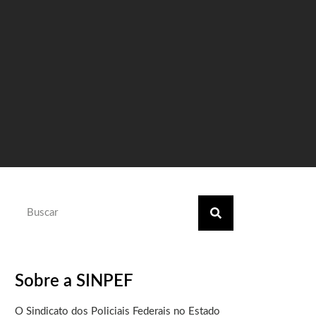
Sobre a SINPEF
O Sindicato dos Policiais Federais no Estado