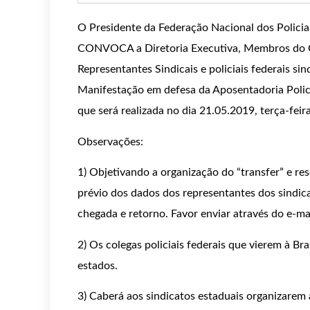
O Presidente da Federação Nacional dos Policiais
CONVOCA a Diretoria Executiva, Membros do Co
Representantes Sindicais e policiais federais sin
Manifestação em defesa da Aposentadoria Policia
que será realizada no dia 21.05.2019, terça-feira
Observações:
1) Objetivando a organização do “transfer” e re
prévio dos dados dos representantes dos sindic
chegada e retorno. Favor enviar através do e-ma
2) Os colegas policiais federais que vierem à Br
estados.
3) Caberá aos sindicatos estaduais organizarem 