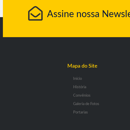
Assine nossa Newsle
Mapa do Site
Início
História
Convênios
Galeria de Fotos
Portarias