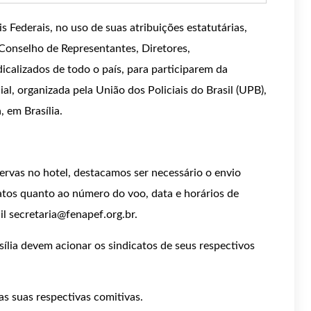
 Federais, no uso de suas atribuições estatutárias,
nselho de Representantes, Diretores,
dicalizados de todo o país, para participarem da
l, organizada pela União dos Policiais do Brasil (UPB),
, em Brasília.
servas no hotel, destacamos ser necessário o envio
atos quanto ao número do voo, data e horários de
il secretaria@fenapef.org.br.
asília devem acionar os sindicatos de seus respectivos
as suas respectivas comitivas.