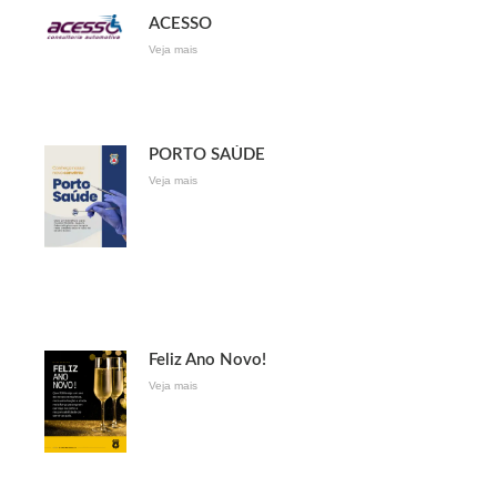
ACESSO
Veja mais
PORTO SAÚDE
Veja mais
Feliz Ano Novo!
Veja mais