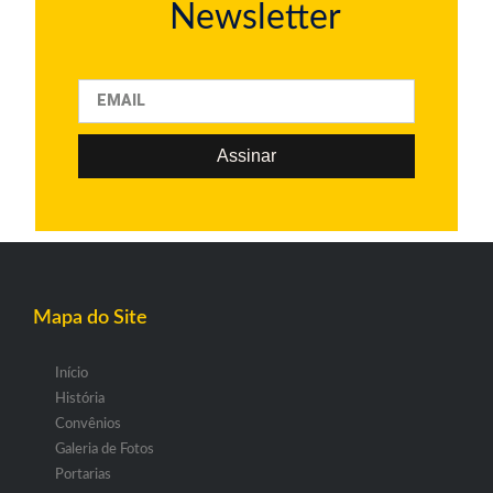
Newsletter
Assinar
Mapa do Site
Início
História
Convênios
Galeria de Fotos
Portarias