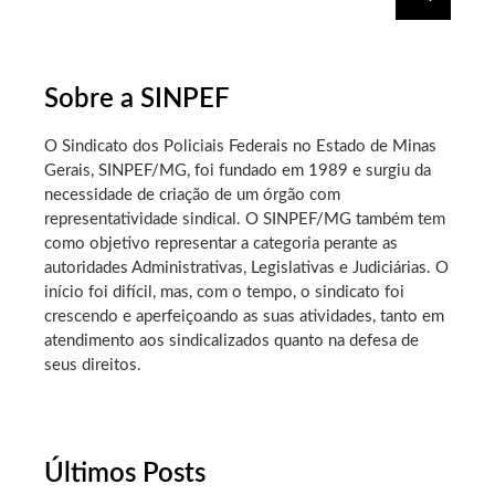
Sobre a SINPEF
O Sindicato dos Policiais Federais no Estado de Minas
Gerais, SINPEF/MG, foi fundado em 1989 e surgiu da
necessidade de criação de um órgão com
representatividade sindical. O SINPEF/MG também tem
como objetivo representar a categoria perante as
autoridades Administrativas, Legislativas e Judiciárias. O
início foi difícil, mas, com o tempo, o sindicato foi
crescendo e aperfeiçoando as suas atividades, tanto em
atendimento aos sindicalizados quanto na defesa de
seus direitos.
Últimos Posts