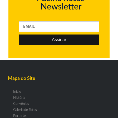
Newsletter
Assinar
Mapa do Site
Início
História
Convênios
Galeria de Fotos
Portarias