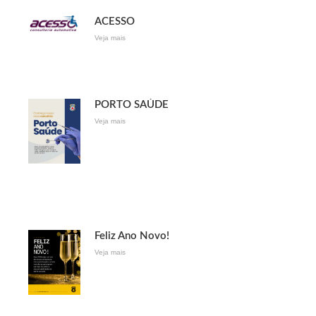
ACESSO
Veja mais
PORTO SAÚDE
Veja mais
Feliz Ano Novo!
Veja mais