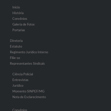
Início
História
Convênios
Galeria de Fotos
Portarias
Diretoria
Estatuto
Regimento Jurídico Interno
Filie-se
Representantes Sindicais
Ciência Policial
Entrevistas
Jurídico
Momento SINPEF/MG
Nota de Esclarecimento
Convênios