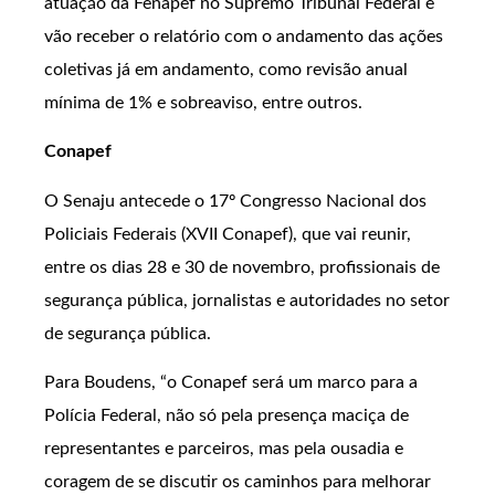
atuação da Fenapef no Supremo Tribunal Federal e
vão receber o relatório com o andamento das ações
coletivas já em andamento, como revisão anual
mínima de 1% e sobreaviso, entre outros.
Conapef
O Senaju antecede o 17º Congresso Nacional dos
Policiais Federais (XVII Conapef), que vai reunir,
entre os dias 28 e 30 de novembro, profissionais de
segurança pública, jornalistas e autoridades no setor
de segurança pública.
Para Boudens, “o Conapef será um marco para a
Polícia Federal, não só pela presença maciça de
representantes e parceiros, mas pela ousadia e
coragem de se discutir os caminhos para melhorar