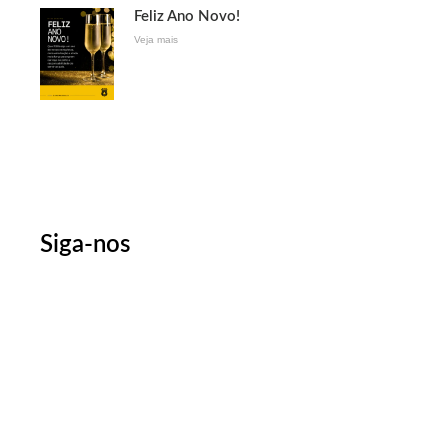
Feliz Ano Novo!
Veja mais
Siga-nos