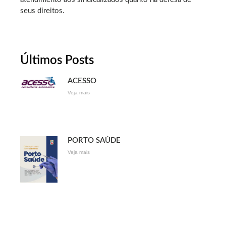
seus direitos.
Últimos Posts
ACESSO
Veja mais
PORTO SAÚDE
Veja mais