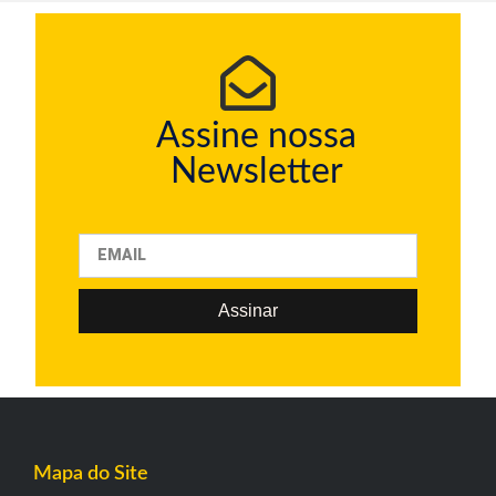
Assine nossa
Newsletter
Assinar
Mapa do Site