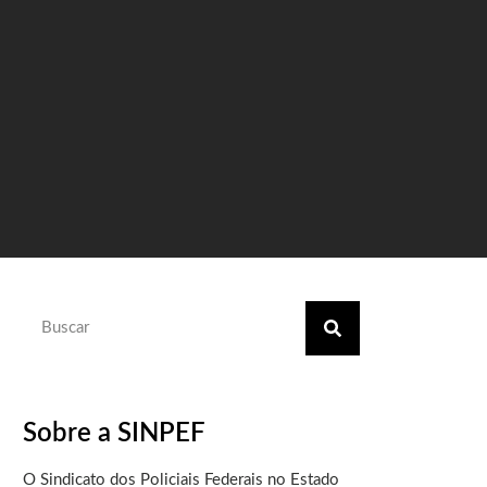
Sobre a SINPEF
O Sindicato dos Policiais Federais no Estado