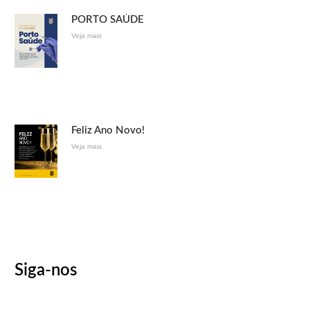
PORTO SAÚDE
Veja mais
Feliz Ano Novo!
Veja mais
Siga-nos