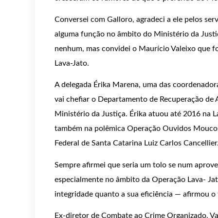
Conversei com Galloro, agradeci a ele pelos ser
alguma função no âmbito do Ministério da Justiç
nenhum, mas convidei o Maurício Valeixo que f
Lava-Jato.
A delegada Érika Marena, uma das coordenadora
vai chefiar o Departamento de Recuperação de A
Ministério da Justiça. Érika atuou até 2016 na 
também na polêmica Operação Ouvidos Moucos, q
Federal de Santa Catarina Luiz Carlos Cancellier
Sempre afirmei que seria um tolo se num aprov
especialmente no âmbito da Operação Lava- Jato
integridade quanto a sua eficiência — afirmou o 
Ex-diretor de Combate ao Crime Organizado, Vale