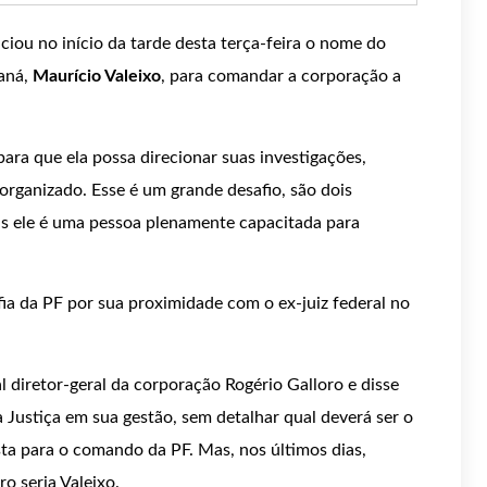
ciou no início da tarde desta terça-feira o nome do
aná,
Maurício Valeixo
, para comandar a corporação a
 para que ela possa direcionar suas investigações,
rganizado. Esse é um grande desafio, são dois
as ele é uma pessoa plenamente capacitada para
fia da PF por sua proximidade com o ex-juiz federal no
 diretor-geral da corporação Rogério Galloro e disse
a Justiça em sua gestão, sem detalhar qual deverá ser o
sta para o comando da PF. Mas, nos últimos dias,
o seria Valeixo.