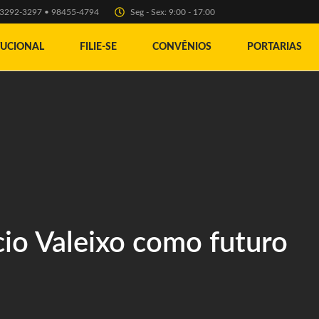
) 3292-3297 • 98455-4794
Seg - Sex: 9:00 - 17:00
TUCIONAL
FILIE-SE
CONVÊNIOS
PORTARIAS
io Valeixo como futuro