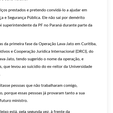
viços prestados e pretendo convidá-lo a ajudar em
a e Segurança Pública. Ele não sai por demérito
oi superintendente da PF no Paraná durante parte da
s da primeira fase da Operação Lava-Jato em Curitiba,
tivos e Cooperação Jurídica Internacional (DRCI), do
Lava-Jato, tendo sugerido o nome da operação, e
ue levou ao suicídio do ex-reitor da Universidade
.
eitasse pessoas que não trabalharam comigo,
, porque essas pessoas já provaram tanto a sua
futuro ministro.
ixo está, pela segunda vez, à frente da