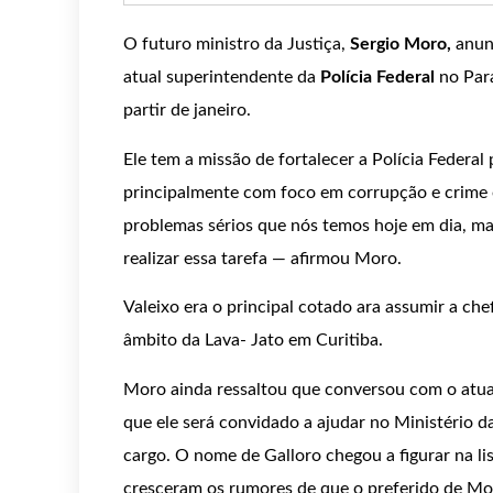
O futuro ministro da Justiça,
Sergio Moro,
anun
atual superintendente da
Polícia Federal
no Par
partir de janeiro.
Ele tem a missão de fortalecer a Polícia Federal
principalmente com foco em corrupção e crime o
problemas sérios que nós temos hoje em dia, m
realizar essa tarefa — afirmou Moro.
Valeixo era o principal cotado ara assumir a che
âmbito da Lava- Jato em Curitiba.
Moro ainda ressaltou que conversou com o atual
que ele será convidado a ajudar no Ministério d
cargo. O nome de Galloro chegou a figurar na li
cresceram os rumores de que o preferido de Mor