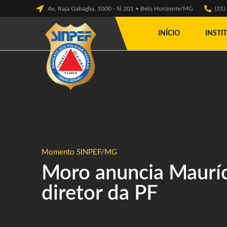
Av. Raja Gabáglia, 1000 - Sl 201 • Belo Horizonte/MG
(31
INÍCIO
INSTI
Momento SINPEF/MG
Moro anuncia Mauríc
diretor da PF