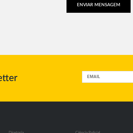
ENVIAR MENSAGEM
tter
Diretoria
Ciência Policial