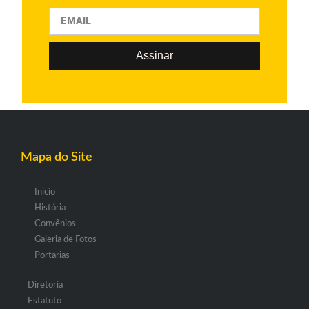
Assinar
Mapa do Site
Início
História
Convênios
Galeria de Fotos
Portarias
Diretoria
Estatuto