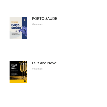
PORTO SAÚDE
Veja mais
Feliz Ano Novo!
Veja mais