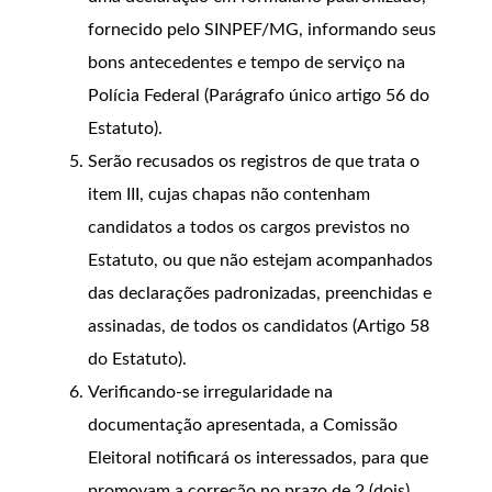
fornecido pelo SINPEF/MG, informando seus
bons antecedentes e tempo de serviço na
Polícia Federal (Parágrafo único artigo 56 do
Estatuto).
Serão recusados os registros de que trata o
item III, cujas chapas não contenham
candidatos a todos os cargos previstos no
Estatuto, ou que não estejam acompanhados
das declarações padronizadas, preenchidas e
assinadas, de todos os candidatos (Artigo 58
do Estatuto).
Verificando-se irregularidade na
documentação apresentada, a Comissão
Eleitoral notificará os interessados, para que
promovam a correção no prazo de 2 (dois)