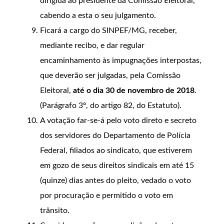
dirigida ao presidente da Comissão Eleitoral,
cabendo a esta o seu julgamento.
Ficará a cargo do SINPEF/MG, receber,
mediante recibo, e dar regular
encaminhamento às impugnações interpostas,
que deverão ser julgadas, pela Comissão
Eleitoral,
até o dia 30 de novembro de 2018
.
(Parágrafo 3º, do artigo 82, do Estatuto).
A votação far-se-á pelo voto direto e secreto
dos servidores do Departamento de Polícia
Federal, filiados ao sindicato, que estiverem
em gozo de seus direitos sindicais em até 15
(quinze) dias antes do pleito, vedado o voto
por procuração e permitido o voto em
trânsito.